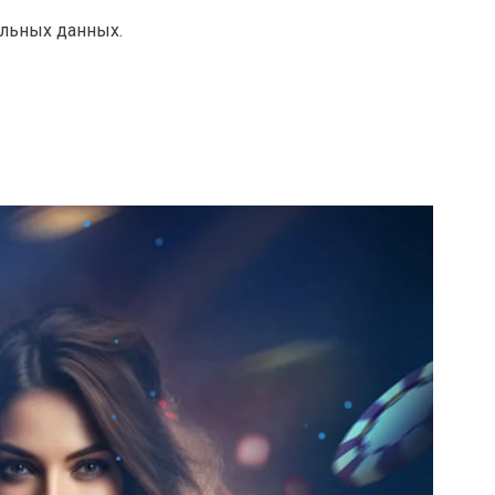
альных данных.