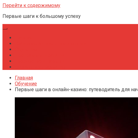
Перейти к содержимому
Первые шаги к большому успеху
Главная
Взаимодействие с родителями
Обучение
Программы и занятия
Творчество и навыки
Физическое развитие
Главная
Обучение
Первые шаги в онлайн-казино: путеводитель для н