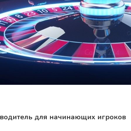
еводитель для начинающих игроков